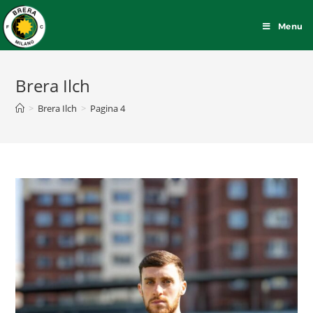
Menu
Brera Ilch
>
Brera Ilch
>
Pagina 4