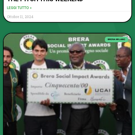
LEGGI TUTTO »
Ottobre 11, 2024
BRERA MILANO