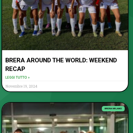
BRERA AROUND THE WORLD: WEEKEND
RECAP
LEGGI TUTTO »
Novembre 19, 2024
BRERA MILANO