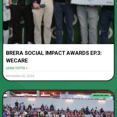
BRERA SOCIAL IMPACT AWARDS EP.3:
WECARE
LEGGI TUTTO »
Novembre 21, 2024
BRERA MILANO