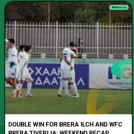
BRERA ILCH
DOUBLE WIN FOR BRERA ILCH AND WFC
BRERA TIVERIJA: WEEKEND RECAP