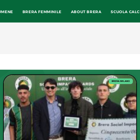
UMENE
BRERA FEMMINILE
ABOUT BRERA
SCUOLA CALC
BRERA MILANO