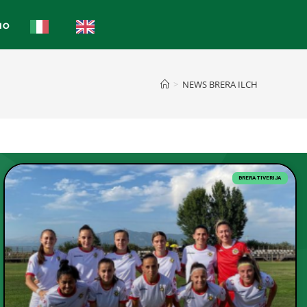
IO
>
NEWS BRERA ILCH
BRERA TIVERIJA