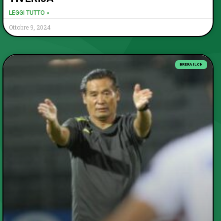
LEGGI TUTTO »
Ottobre 9, 2024
BRERA ILCH