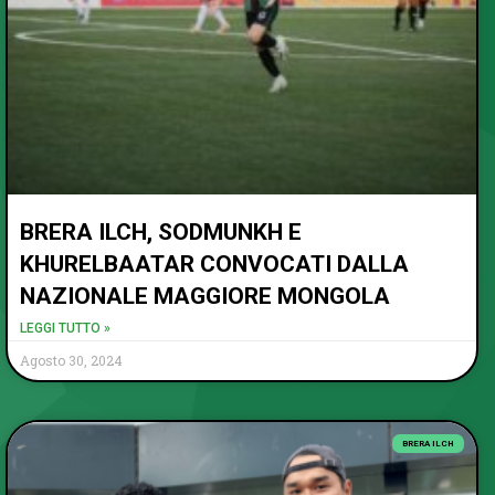
BRERA ILCH, SODMUNKH E
KHURELBAATAR CONVOCATI DALLA
NAZIONALE MAGGIORE MONGOLA
LEGGI TUTTO »
Agosto 30, 2024
BRERA ILCH