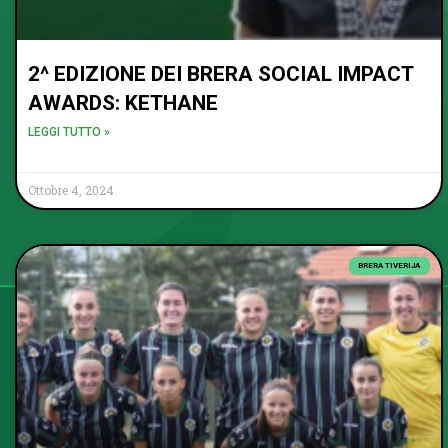
2^ EDIZIONE DEI BRERA SOCIAL IMPACT
AWARDS: KETHANE
LEGGI TUTTO »
Ottobre 4, 2024
BRERA TIVERIJA