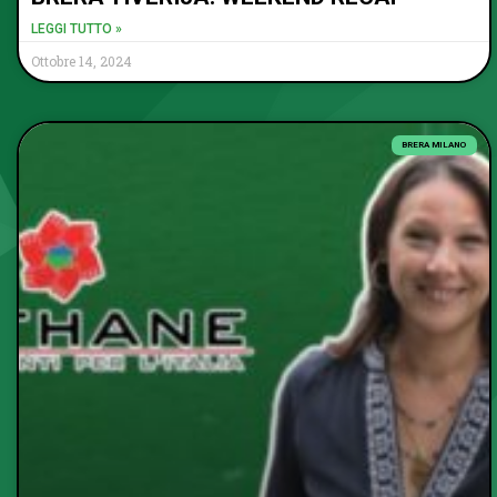
LEGGI TUTTO »
Ottobre 14, 2024
BRERA MILANO