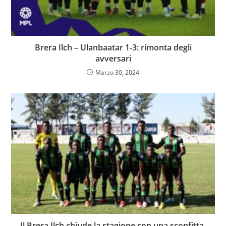
Brera Ilch – Ulanbaatar 1-3: rimonta degli
avversari
Marzo 30, 2024
Il Brera Ilch chiude la stagione con una sconfitta,