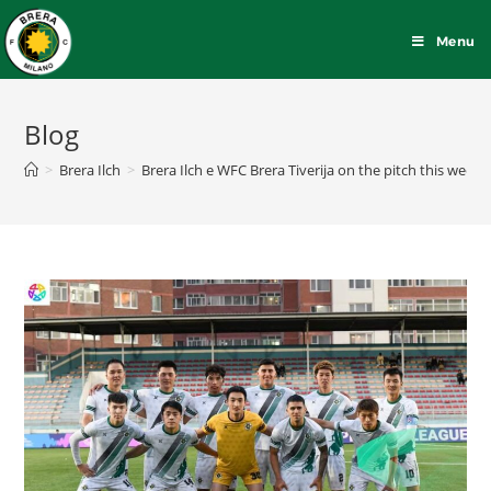
Menu
Blog
>
Brera Ilch
>
Brera Ilch e WFC Brera Tiverija on the pitch this week