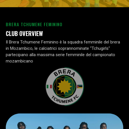
BRERA TCHUMENE FEMININO
CLUB OVERVIEW
Il Brera Tchumene Feminino è la squadra femminile del brera
BRERA
in Mozambico, le calciatrici soprannominate "Tchugirls"
partecipano alla massima serie femminile del campionato
mozambicano