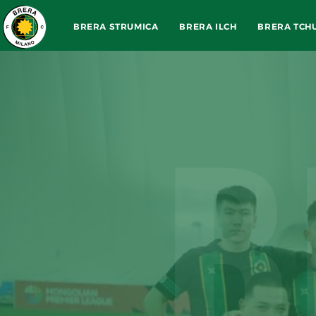
BRERA STRUMICA
BRERA ILCH
BRERA TCH
B