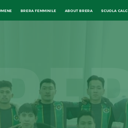
UMENE
BRERA FEMMINILE
ABOUT BRERA
SCUOLA CALC
RE