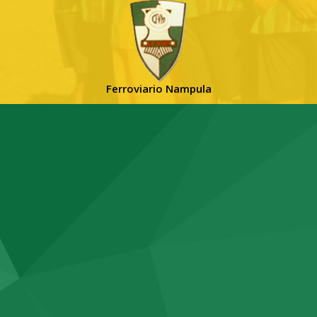
Ferroviario Nampula