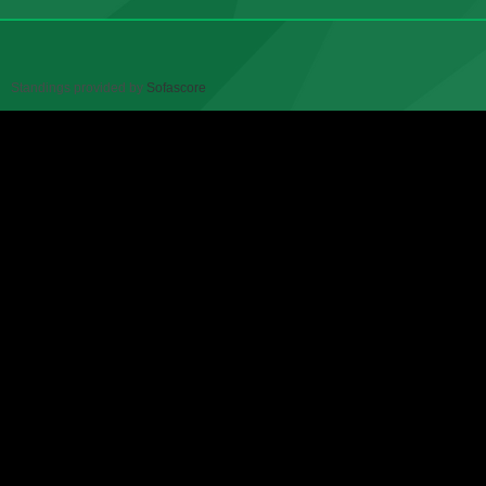
Standings provided by
Sofascore