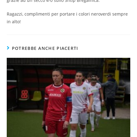
grazie ad un secco 4-0 sullo Shtip Bregalnica.
Ragazzi, complimenti per portare i colori neroverdi sempre
in alto!
POTREBBE ANCHE PIACERTI