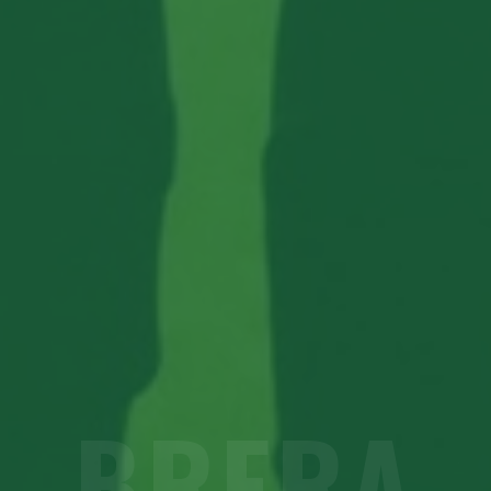
BRERA