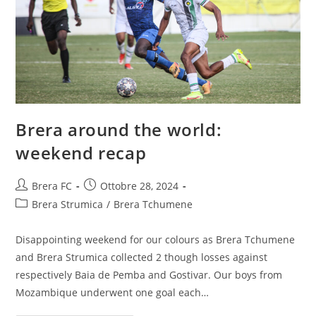
Brera around the world:
weekend recap
Brera FC
Ottobre 28, 2024
Brera Strumica
/
Brera Tchumene
Disappointing weekend for our colours as Brera Tchumene
and Brera Strumica collected 2 though losses against
respectively Baia de Pemba and Gostivar. Our boys from
Mozambique underwent one goal each…