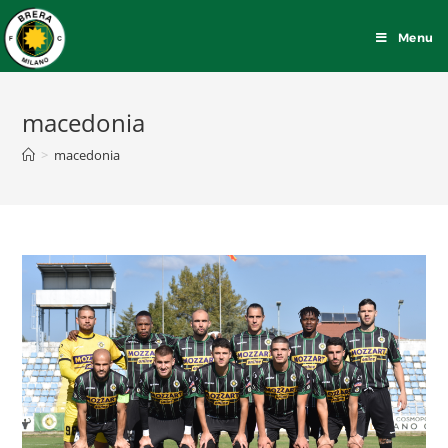
Menu
macedonia
>
macedonia