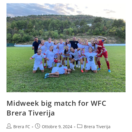
Midweek big match for WFC
Brera Tiverija
Brera FC
Ottobre 9, 2024
Brera Tiverija