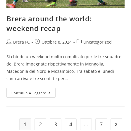
Brera around the world:
weekend recap
Brera FC
Ottobre 8, 2024
Uncategorized
Si chiude un weekend molto complicato per le tre squadre
del Brera impegnate rispettivamente in Mongolia,
Macedonia del Nord e Mozambico. Tra sabato e lunedì
sono arrivate tre sconfitte per…
Continua A Leggere
1
2
3
4
…
7