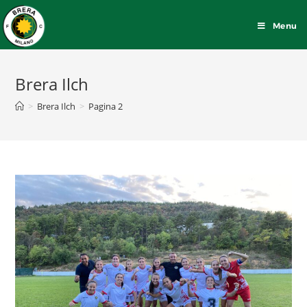
Menu
Brera Ilch
>
Brera Ilch
>
Pagina 2