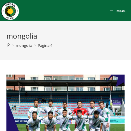
Menu
mongolia
>
mongolia
>
Pagina 4