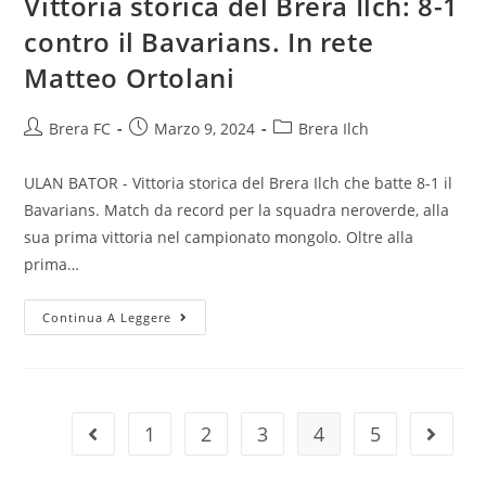
Vittoria storica del Brera Ilch: 8-1
contro il Bavarians. In rete
Matteo Ortolani
Brera FC
Marzo 9, 2024
Brera Ilch
ULAN BATOR - Vittoria storica del Brera Ilch che batte 8-1 il
Bavarians. Match da record per la squadra neroverde, alla
sua prima vittoria nel campionato mongolo. Oltre alla
prima…
Continua A Leggere
1
2
3
4
5