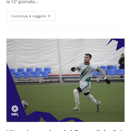
la 12º giornata…
Continua A Leggere