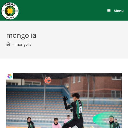
Menu
mongolia
>
mongolia