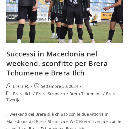
Successi in Macedonia nel
weekend, sconfitte per Brera
Tchumene e Brera Ilch
Brera FC
Settembre 30, 2024
Brera Ilch
/
Brera Strumica
/
Brera Tchumene
/
Brera
Tiverija
Il weekend del Brera si è chiuso con le due vittorie in
Macedonia del Brera Strumica e WFC Brera Tiverija e con le
sconfitte di Brera Tchumene e Brera Ilch…