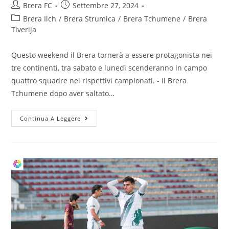
Brera FC
Settembre 27, 2024
Brera Ilch
/
Brera Strumica
/
Brera Tchumene
/
Brera
Tiverija
Questo weekend il Brera tornerà a essere protagonista nei
tre continenti, tra sabato e lunedì scenderanno in campo
quattro squadre nei rispettivi campionati. - Il Brera
Tchumene dopo aver saltato…
Continua A Leggere