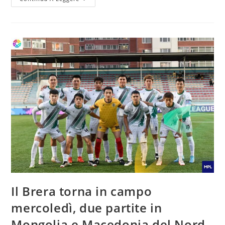
Il Brera torna in campo
mercoledì, due partite in
Mongolia e Macedonia del Nord