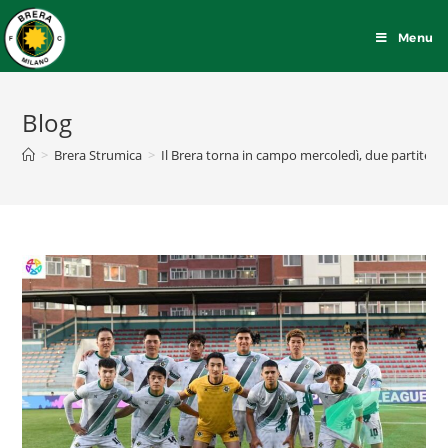
Menu
Blog
>
Brera Strumica
>
Il Brera torna in campo mercoledì, due partite 