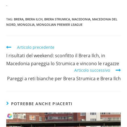
.
TAG:
BRERA
,
BRERA ILCH
,
BRERA STRUMICA
,
MACEDONIA
,
MACEDONIA DEL
NORD
,
MONGOLIA
,
MONGOLIAN PREMIER LEAGUE
Articolo precedente
I risultati del weekend: sconfitto il Brera Ilch, in
Macedonia pareggia lo Strumica e vincono le ragazze
Articolo successivo
Pareggi a reti bianche per Brera Strumica e Brera Ilch
POTREBBE ANCHE PIACERTI