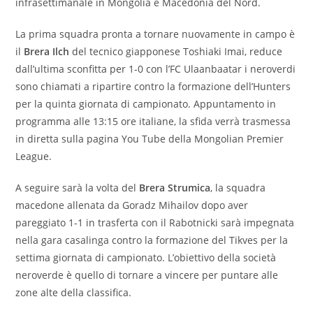
infrasettimanale in Mongolia e Macedonia del Nord.
La prima squadra pronta a tornare nuovamente in campo è
il
Brera Ilch
del tecnico giapponese Toshiaki Imai, reduce
dall’ultima sconfitta per 1-0 con l’FC Ulaanbaatar i neroverdi
sono chiamati a ripartire contro la formazione dell’Hunters
per la quinta giornata di campionato. Appuntamento in
programma alle 13:15 ore italiane, la sfida verrà trasmessa
in diretta sulla pagina You Tube della Mongolian Premier
League.
A seguire sarà la volta del
Brera Strumica
, la squadra
macedone allenata da Goradz Mihailov dopo aver
pareggiato 1-1 in trasferta con il Rabotnicki sarà impegnata
nella gara casalinga contro la formazione del Tikves per la
settima giornata di campionato. L’obiettivo della società
neroverde è quello di tornare a vincere per puntare alle
zone alte della classifica.