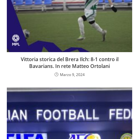
Vittoria storica del Brera Ilch: 8-1 contro il
Bavarians. In rete Matteo Ortolani
Marzo 9, 2024