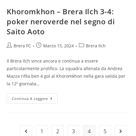
Khoromkhon – Brera Ilch 3-4:
poker neroverde nel segno di
Saito Aoto
Brera FC
Marzo 15, 2024
Brera Ilch
Il Brera Ilch vince ancora e continua a essere
particolarmente prolifico. La squadra allenata da Andrea
Mazza rifila ben 4 gol al Khoromkhon nella gara valida per
la 12º giornata…
Continua A Leggere
1
2
3
4
5