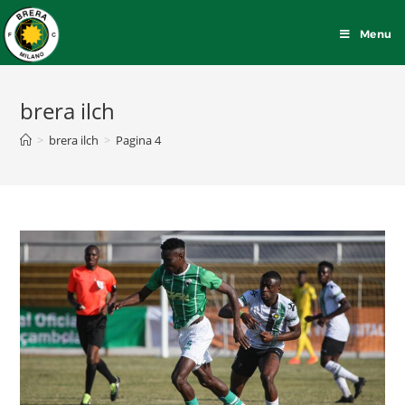
Menu
brera ilch
>
brera ilch
>
Pagina 4