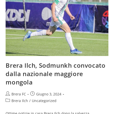
Brera Ilch, Sodmunkh convocato
dalla nazionale maggiore
mongola
Brera FC
Giugno 3, 2024
Brera Ilch
/
Uncategorized
Ottime notizie in casa Brera Ilch dopo la salvezza