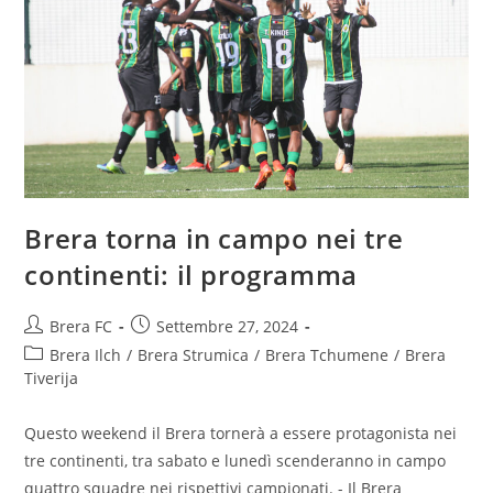
Brera torna in campo nei tre
continenti: il programma
Brera FC
Settembre 27, 2024
Brera Ilch
/
Brera Strumica
/
Brera Tchumene
/
Brera
Tiverija
Questo weekend il Brera tornerà a essere protagonista nei
tre continenti, tra sabato e lunedì scenderanno in campo
quattro squadre nei rispettivi campionati. - Il Brera