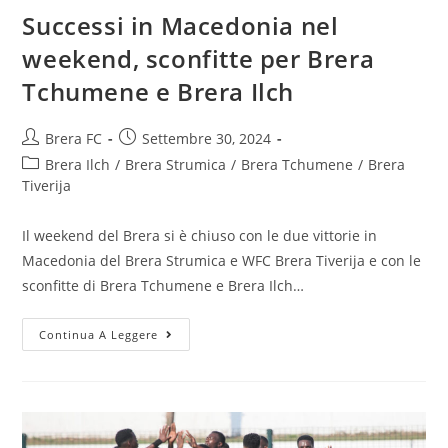
Successi in Macedonia nel
weekend, sconfitte per Brera
Tchumene e Brera Ilch
Brera FC
Settembre 30, 2024
Brera Ilch
/
Brera Strumica
/
Brera Tchumene
/
Brera
Tiverija
Il weekend del Brera si è chiuso con le due vittorie in
Macedonia del Brera Strumica e WFC Brera Tiverija e con le
sconfitte di Brera Tchumene e Brera Ilch…
Continua A Leggere