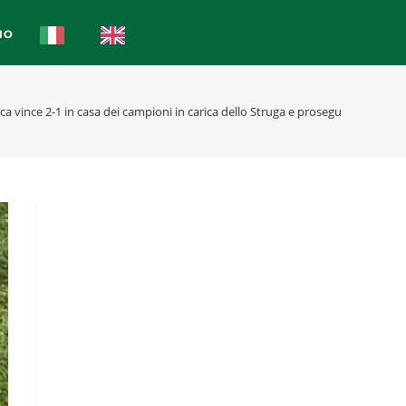
IO
ica vince 2-1 in casa dei campioni in carica dello Struga e prosegue il suo ca