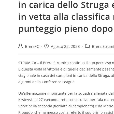
in carica dello Strug
in vetta alla classific
punteggio pieno dopo 
BreraFC
Agosto 22, 2023
Brera Strum
STRUMICA –
Il Brera Strumica continua il suo percorso n
E questa volta la vittoria è di quelle decisamente pesant
stagionale in casa dei campioni in carica dello Struga, a
a gironi della Conference League.
Un’affermazione importante per la squadra allenata dal 
Krstevski al 27’ (seconda rete consecutiva per l’ala mac
Sport nella seconda giornata di campionato) e da Mario V
Ribaudo, che ha messo così a referto il suo primo assist