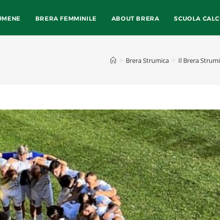
UMENE
BRERA FEMMINILE
ABOUT BRERA
SCUOLA CALC
>
Brera Strumica
>
Il Brera Strum