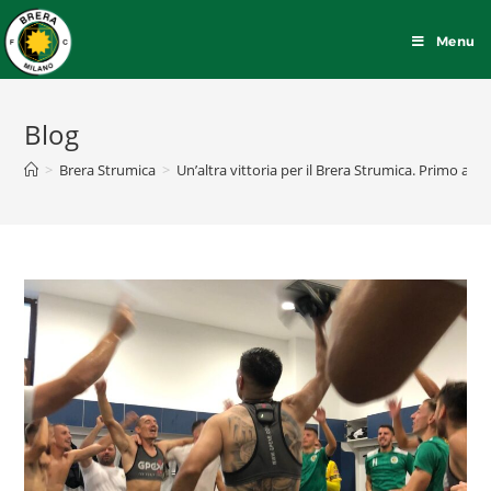
Menu
Blog
>
Brera Strumica
>
Un’altra vittoria per il Brera Strumica. Primo a p