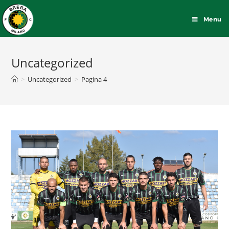
Menu
Uncategorized
>
Uncategorized
>
Pagina 4