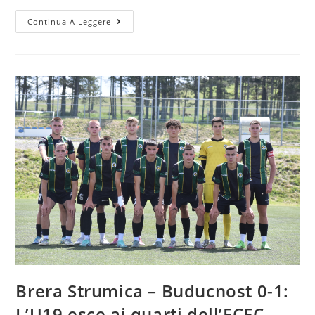
Continua A Leggere
Brera Strumica – Buducnost 0-1:
L’U19 esce ai quarti dell’ECFC