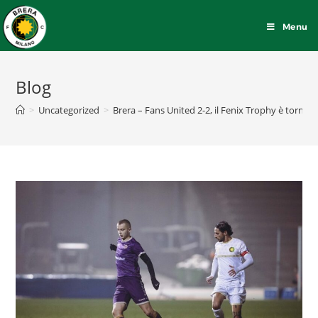
Menu
Blog
>
Uncategorized
>
Brera – Fans United 2-2, il Fenix Trophy è tornato