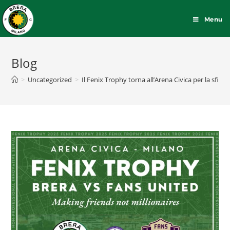
Menu
Blog
>
Uncategorized
>
Il Fenix Trophy torna all’Arena Civica per la sfida t