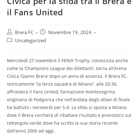
Civica per la sfida tra il Brera e
il Fans United
Brera FC
Novembre 19, 2024
Uncategorized
Mercoledì 27 novembre il FENIX Trophy, conosciuta anche
come la ‘Champions League dei dilettanti’, torna all’Arena
Civica ‘Gianni Brera’ dopo un anno di assenza. Il Brera FC,
storicamente “la terza squadra di Milano”, alle 20:30,
affronterà il Fans United, formazione montenegrina
originaria di Podgorica che nell’andata degli ottavi di finale
ha battuto i neroverdi per 5-0. La sfida si sposta a Milano
dove il Brera cercherà di ribaltare risultato e pronostico sul
rettangolo verde dove ha scritto la sua storia recente
dall’anno 2000 ad oggi.