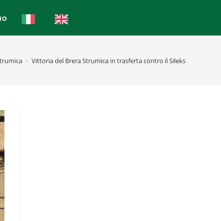
IO
Strumica
>
Vittoria del Brera Strumica in trasferta contro il Sileks