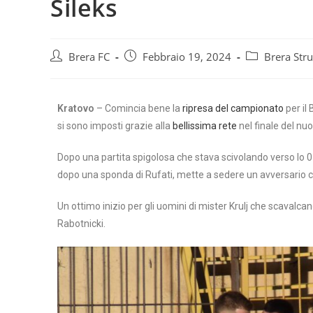
Sileks
Brera FC
Febbraio 19, 2024
Brera Str
Kratovo
– Comincia bene la
ripresa del campionato
per il
si sono imposti grazie alla
bellissima rete
nel finale del n
Dopo una partita spigolosa che stava scivolando verso lo 0
dopo una sponda di Rufati, mette a sedere un avversario co
Un ottimo inizio per gli uomini di mister Krulj che scavalca
Rabotnicki.