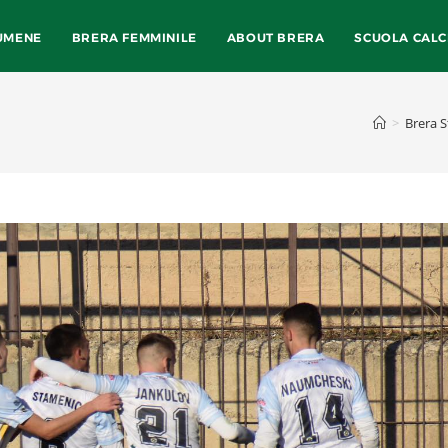
UMENE
BRERA FEMMINILE
ABOUT BRERA
SCUOLA CALC
>
Brera 