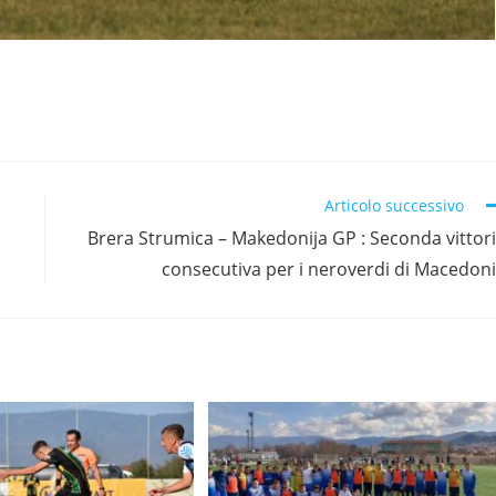
Articolo successivo
Brera Strumica – Makedonija GP : Seconda vittor
consecutiva per i neroverdi di Macedon