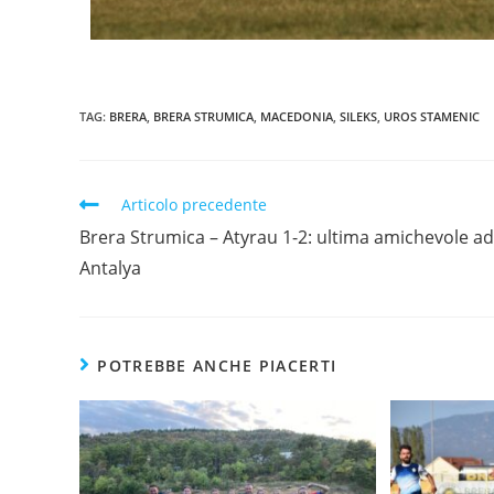
TAG:
BRERA
,
BRERA STRUMICA
,
MACEDONIA
,
SILEKS
,
UROS STAMENIC
Articolo precedente
Brera Strumica – Atyrau 1-2: ultima amichevole ad
Antalya
POTREBBE ANCHE PIACERTI