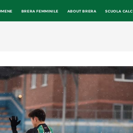
UMENE
BRERA FEMMINILE
ABOUT BRERA
SCUOLA CALC