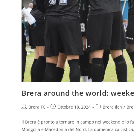
Brera around the world: week
Brera FC
Ottobre 18, 2024
Brera Ilch
/
Bre
Il Brera è pronto a tornare in campo nel weekend e lo f
Mongolia e Macedonia del Nord. La domenica calcistic