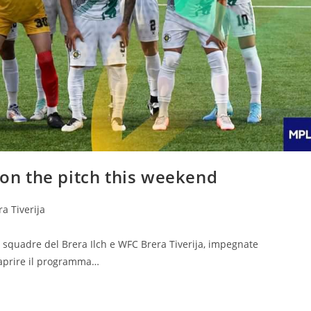
 on the pitch this weekend
ra Tiverija
squadre del Brera Ilch e WFC Brera Tiverija, impegnate
 aprire il programma…