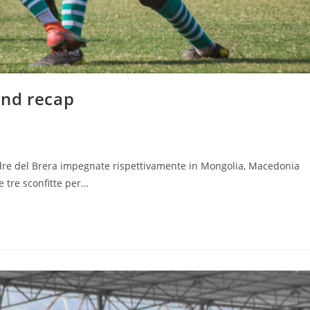
end recap
dre del Brera impegnate rispettivamente in Mongolia, Macedonia
 tre sconfitte per…