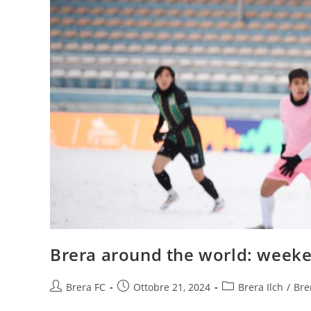
Brera around the world: week
Brera FC
Ottobre 21, 2024
Brera Ilch
/
Bre