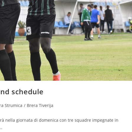
end schedule
ra Strumica
/
Brera Tiverija
arà nella giornata di domenica con tre squadre impegnate in
a…