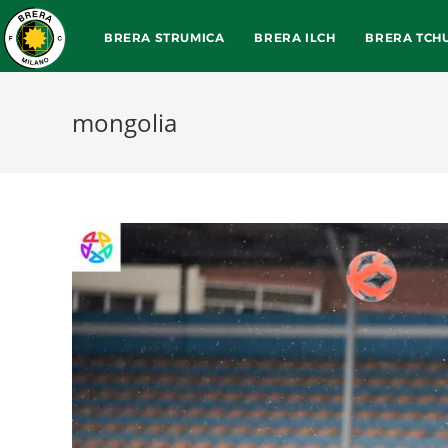
BRERA STRUMICA
BRERA ILCH
BRERA TCH
mongolia