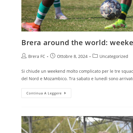
Brera around the world: week
Brera FC
Ottobre 8, 2024
Uncategorized
Si chiude un weekend molto complicato per le tre squa
del Nord e Mozambico. Tra sabato e lunedì sono arrivate
Continua A Leggere