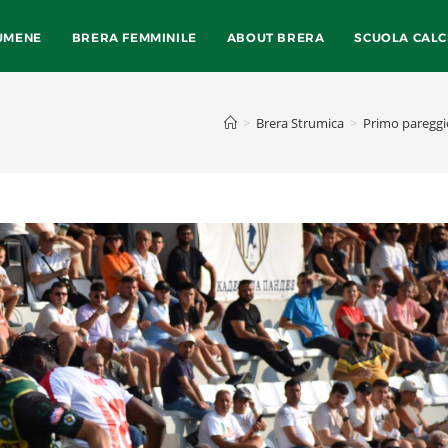
UMENE
BRERA FEMMINILE
ABOUT BRERA
SCUOLA CALC
>
Brera Strumica
>
Primo pareggio