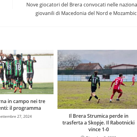
Nove giocatori del Brera convocati nelle naziona
giovanili di Macedonia del Nord e Mozambi
rna in campo nei tre
enti: il programma
Il Brera Strumica perde in
Settembre 27, 2024
trasferta a Skopje. Il Rabotnicki
vince 1-0