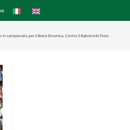
IO
 in campionato per il Brera Strumica. Contro il Rabotnicki finisce 0-0