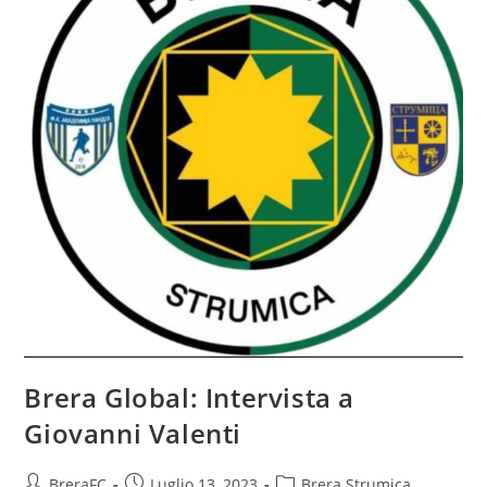
Brera Global: Intervista a
Giovanni Valenti
BreraFC
Luglio 13, 2023
Brera Strumica