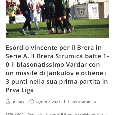
Esordio vincente per il Brera in
Serie A. Il Brera Strumica batte 1-
0 il blasonatissimo Vardar con
un missile di Jankulov e ottiene i
3 punti nella sua prima partita in
Prva Liga
BreraFC
Agosto 7, 2023
Brera Strumica
STRUMICA – Domenica 6 agosto il Brera ha celebrato il suo