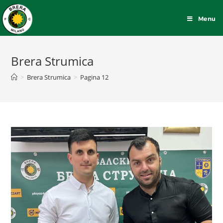
Menu
Brera Strumica
>
Brera Strumica
>
Pagina 12