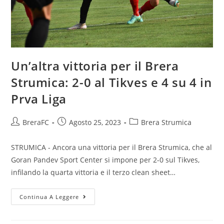
Un’altra vittoria per il Brera
Strumica: 2-0 al Tikves e 4 su 4 in
Prva Liga
BreraFC
Agosto 25, 2023
Brera Strumica
STRUMICA - Ancora una vittoria per il Brera Strumica, che al
Goran Pandev Sport Center si impone per 2-0 sul Tikves,
infilando la quarta vittoria e il terzo clean sheet…
Continua A Leggere