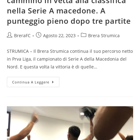
cammino in vetta alla classifica
nella Serie A macedone. A
punteggio pieno dopo tre partite
BreraFC
Agosto 22, 2023
Brera Strumica
STRUMICA – Il Brera Strumica continua il suo percorso netto
in Prva Liga, il campionato di Serie A della Macedonia del
Nord. E questa volta la vittoria è di quelle…
Continua A Leggere