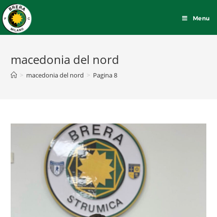
Menu
macedonia del nord
>
macedonia del nord
>
Pagina 8