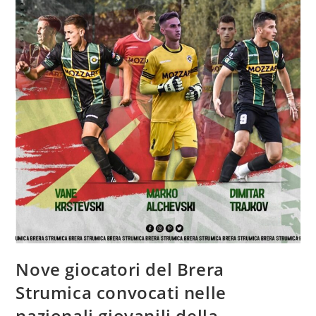
Nove giocatori del Brera
Strumica convocati nelle
nazionali giovanili della