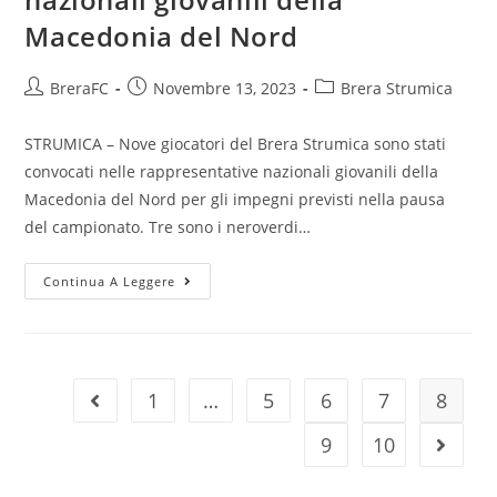
Macedonia del Nord
BreraFC
Novembre 13, 2023
Brera Strumica
STRUMICA – Nove giocatori del Brera Strumica sono stati
convocati nelle rappresentative nazionali giovanili della
Macedonia del Nord per gli impegni previsti nella pausa
del campionato. Tre sono i neroverdi…
Continua A Leggere
1
…
5
6
7
8
9
10