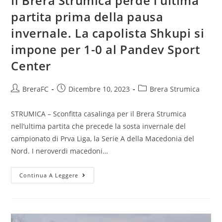
Il Brera Strumica perde l’ultima
partita prima della pausa
invernale. La capolista Shkupi si
impone per 1-0 al Pandev Sport
Center
BreraFC
Dicembre 10, 2023
Brera Strumica
STRUMICA – Sconfitta casalinga per il Brera Strumica
nell’ultima partita che precede la sosta invernale del
campionato di Prva Liga, la Serie A della Macedonia del
Nord. I neroverdi macedoni…
Continua A Leggere