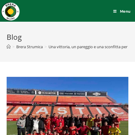
Menu
Blog
>
Brera Strumica
>
Una vittoria, un pareggio e una sconfitta per i g