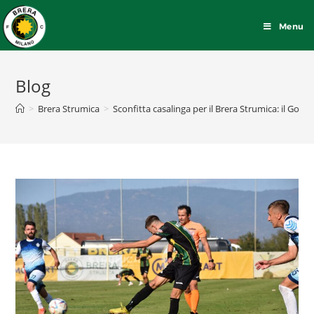
Menu
Blog
>
Brera Strumica
>
Sconfitta casalinga per il Brera Strumica: il Gost