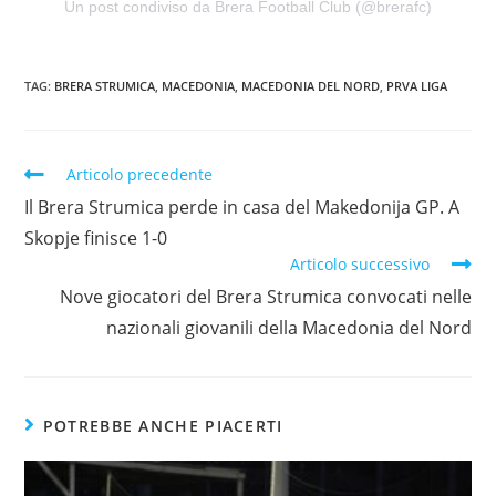
Un post condiviso da Brera Football Club (@brerafc)
TAG:
BRERA STRUMICA
,
MACEDONIA
,
MACEDONIA DEL NORD
,
PRVA LIGA
Articolo precedente
Il Brera Strumica perde in casa del Makedonija GP. A
Skopje finisce 1-0
Articolo successivo
Nove giocatori del Brera Strumica convocati nelle
nazionali giovanili della Macedonia del Nord
POTREBBE ANCHE PIACERTI