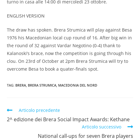
turno in casa alle 14:00 di mercoledì 23 ottobre.
ENGLISH VERSION
The draw has spoken. Brera Strumica will play against Besa
1976 his Macedonian local cup round of 16. After big win in
the round of 32 against Vardar Negotino (0-4) thank to
Kalanoski’s brace, now the competition is going through his
clou. On 23rd of October at 2pm Brera Strumica will try to
overcome Besa to book a quater-finals spot.
TAG:
BRERA
,
BRERA STRUMICA
,
MACEDONIA DEL NORD
Articolo precedente
2^ edizione dei Brera Social Impact Awards: Kethane
Articolo successivo
National call-ups for seven Brera players