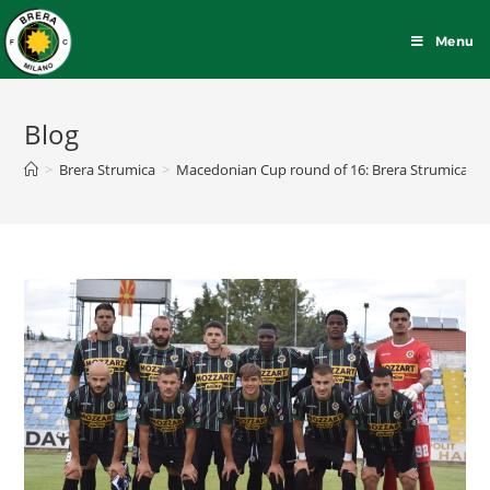
Menu
Blog
>
Brera Strumica
>
Macedonian Cup round of 16: Brera Strumica vs