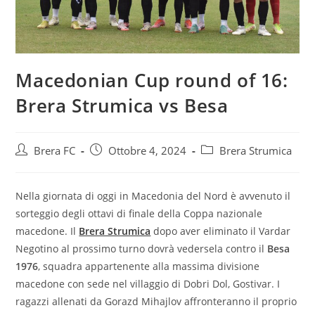
Macedonian Cup round of 16:
Brera Strumica vs Besa
Brera FC
Ottobre 4, 2024
Brera Strumica
Nella giornata di oggi in Macedonia del Nord è avvenuto il
sorteggio degli ottavi di finale della Coppa nazionale
macedone. Il
Brera Strumica
dopo aver eliminato il Vardar
Negotino al prossimo turno dovrà vedersela contro il
Besa
1976
, squadra appartenente alla massima divisione
macedone con sede nel villaggio di Dobri Dol, Gostivar. I
ragazzi allenati da Gorazd Mihajlov affronteranno il proprio