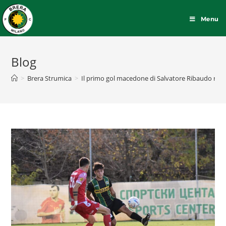
Menu
Blog
>
Brera Strumica
>
Il primo gol macedone di Salvatore Ribaudo regala