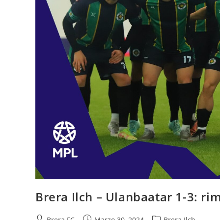
Brera Ilch – Ulanbaatar 1-3: ri
Brera FC
Marzo 30, 2024
Brera Ilch