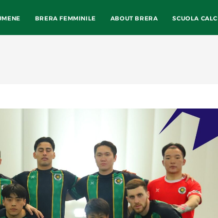
UMENE
BRERA FEMMINILE
ABOUT BRERA
SCUOLA CALC