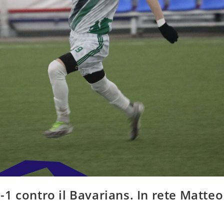
 8-1 contro il Bavarians. In rete Matteo