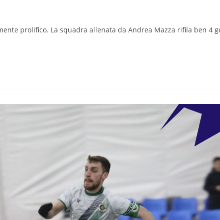
rmente prolifico. La squadra allenata da Andrea Mazza rifila ben 4 g