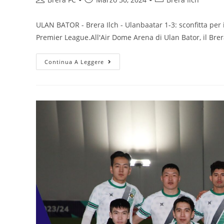
ULAN BATOR - Brera Ilch - Ulanbaatar 1-3: sconfitta per 
Premier League.All'Air Dome Arena di Ulan Bator, il Bre
Continua A Leggere