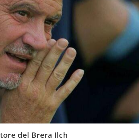
tore del Brera Ilch