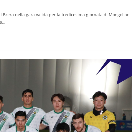
il Brera nella gara valida per la tredicesima giornata di Mongolian
ra…