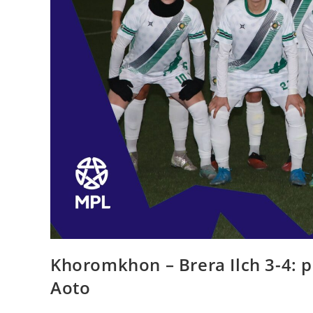
Khoromkhon – Brera Ilch 3-4: p
Aoto