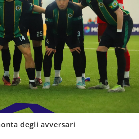
monta degli avversari