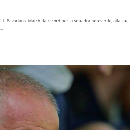
-1 il Bavarians. Match da record per la squadra neroverde, alla sua
a…