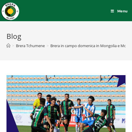
Menu
Blog
>
Brera Tchumene
>
Brera in campo domenica in Mongolia e Mozam