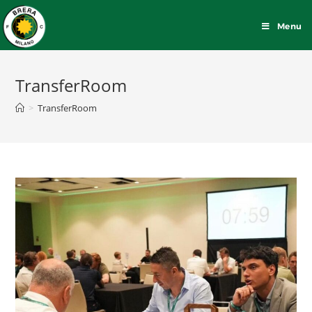
Menu
TransferRoom
>
TransferRoom