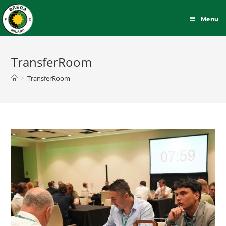
Menu
TransferRoom
>
TransferRoom