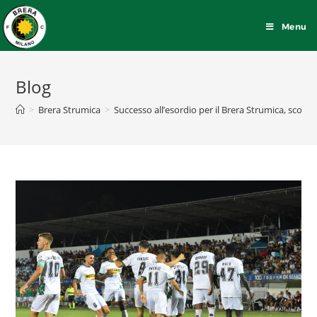
Menu
Blog
>
Brera Strumica
>
Successo all’esordio per il Brera Strumica, sconfit