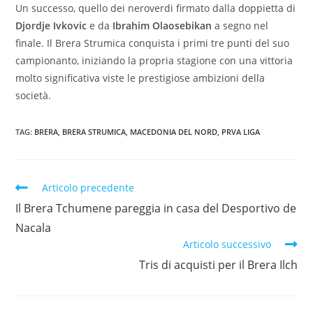
Un successo, quello dei neroverdi firmato dalla doppietta di
Djordje Ivkovic
e da
Ibrahim Olaosebikan
a segno nel
finale. Il Brera Strumica conquista i primi tre punti del suo
campionanto, iniziando la propria stagione con una vittoria
molto significativa viste le prestigiose ambizioni della
società.
TAG:
BRERA
,
BRERA STRUMICA
,
MACEDONIA DEL NORD
,
PRVA LIGA
Articolo precedente
Il Brera Tchumene pareggia in casa del Desportivo de
Nacala
Articolo successivo
Tris di acquisti per il Brera Ilch