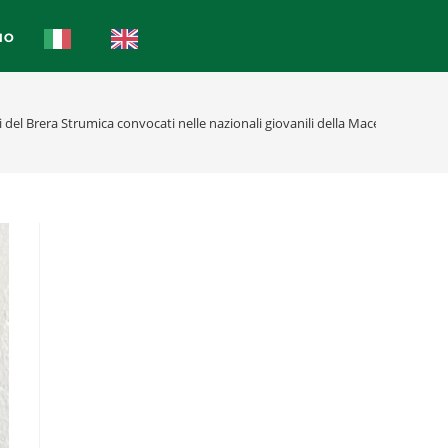
IO
 del Brera Strumica convocati nelle nazionali giovanili della Macedonia del 