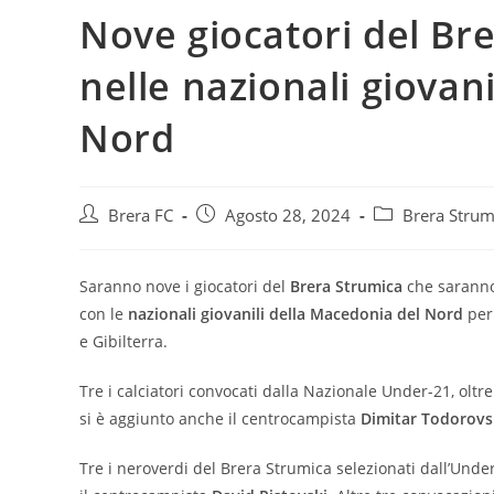
Nove giocatori del Br
nelle nazionali giovan
Nord
Brera FC
Agosto 28, 2024
Brera Strum
Saranno nove i giocatori del
Brera Strumica
che saranno
con le
nazionali giovanili della Macedonia del Nord
per 
e Gibilterra.
Tre i calciatori convocati dalla Nazionale Under-21, olt
si è aggiunto anche il centrocampista
Dimitar Todorovs
Tre i neroverdi del Brera Strumica selezionati dall’Under 