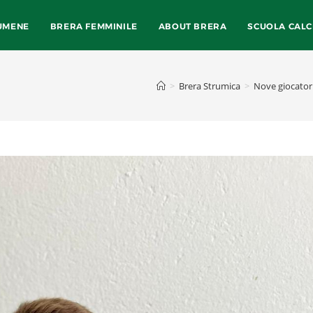
UMENE
BRERA FEMMINILE
ABOUT BRERA
SCUOLA CALC
>
Brera Strumica
>
Nove giocatori