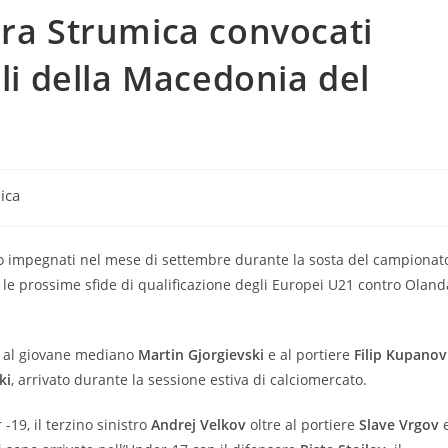
era Strumica convocati
ili della Macedonia del
ica
 impegnati nel mese di settembre durante la sosta del campionat
le prossime sfide di qualificazione degli Europei U21 contro Oland
re al giovane mediano
Martin Gjorgievski
e al portiere
Filip Kupanov
ki
, arrivato durante la sessione estiva di calciomercato.
-19, il terzino sinistro
Andrej Velkov
oltre al portiere
Slave Vrgov