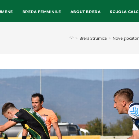
UMENE
BRERA FEMMINILE
ABOUT BRERA
SCUOLA CALC
>
Brera Strumica
>
Nove giocatori