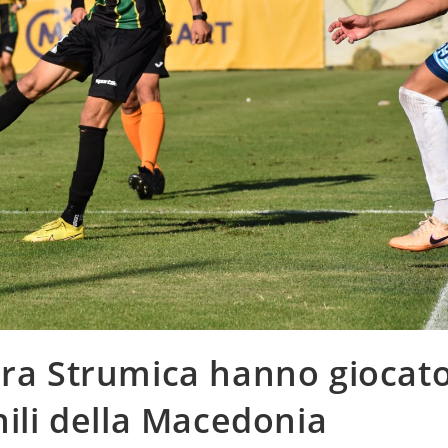
era Strumica hanno giocat
nili della Macedonia