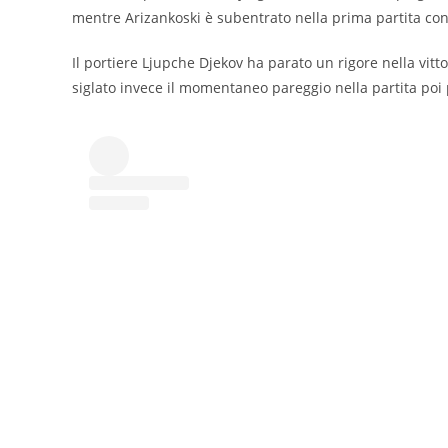
mentre Arizankoski è subentrato nella prima partita con
Il portiere Ljupche Djekov ha parato un rigore nella vitt
siglato invece il momentaneo pareggio nella partita poi