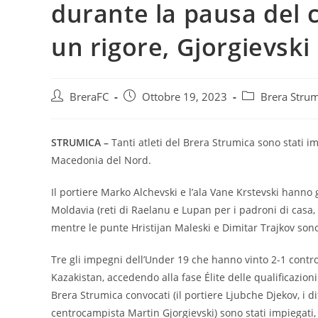
durante la pausa del 
un rigore, Gjorgievski
BreraFC
Ottobre 19, 2023
Brera Strum
STRUMICA –
Tanti atleti del Brera Strumica sono stati i
Macedonia del Nord.
Il portiere Marko Alchevski e l’ala Vane Krstevski hanno g
Moldavia (reti di Raelanu e Lupan per i padroni di casa
mentre le punte Hristijan Maleski e Dimitar Trajkov sono
Tre gli impegni dell’Under 19 che hanno vinto 2-1 contro
Kazakistan, accedendo alla fase Élite delle qualificazioni
Brera Strumica convocati (il portiere Ljubche Djekov, i di
centrocampista Martin Gjorgievski) sono stati impiegati, 