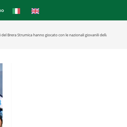
IO
 del Brera Strumica hanno giocato con le nazionali giovanili della Macedoni