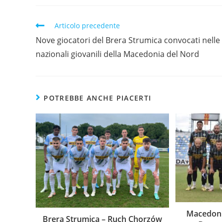
Articolo precedente
Nove giocatori del Brera Strumica convocati nelle
nazionali giovanili della Macedonia del Nord
POTREBBE ANCHE PIACERTI
Macedoni
Brera Strumica – Ruch Chorzów