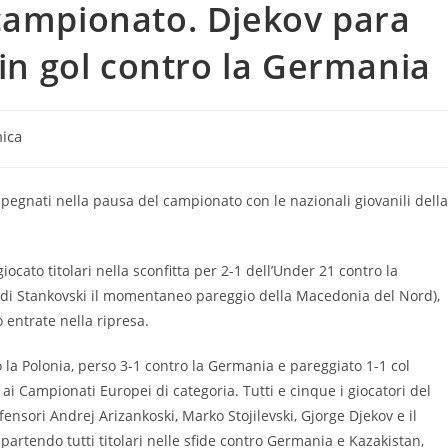
campionato. Djekov para
 in gol contro la Germania
ica
mpegnati nella pausa del campionato con le nazionali giovanili della
iocato titolari nella sconfitta per 2-1 dell’Under 21 contro la
, di Stankovski il momentaneo pareggio della Macedonia del Nord),
 entrate nella ripresa.
 la Polonia, perso 3-1 contro la Germania e pareggiato 1-1 col
 ai Campionati Europei di categoria. Tutti e cinque i giocatori del
fensori Andrej Arizankoski, Marko Stojilevski, Gjorge Djekov e il
partendo tutti titolari nelle sfide contro Germania e Kazakistan,