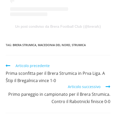
Un post condiviso da Brera Football Club (@brerafc)
TAG:
BRERA STRUMICA
,
MACEDONIA DEL NORD
,
STRUMICA
Articolo precedente
Prima sconfitta per il Brera Strumica in Prva Liga. A
Štip il Bregalnica vince 1-0
Articolo successivo
Primo pareggio in campionato per il Brera Strumica.
Contro il Rabotnicki finisce 0-0