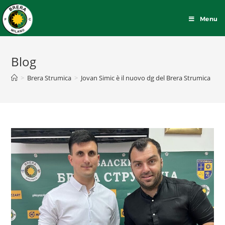
Menu
Blog
>
Brera Strumica
>
Jovan Simic è il nuovo dg del Brera Strumica