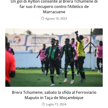
Un gol di Aylton consente al Brera Tchumene di
far suo il recupero contro l’Atletico de
Marracuene
Agosto 16, 2023
Brera Tchumene, sabato la sfida al Ferroviario
Maputo in Taça de Moçambique
Luglio 15, 2024