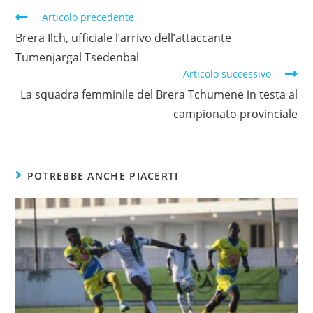
Articolo precedente
Brera Ilch, ufficiale l’arrivo dell’attaccante
Tumenjargal Tsedenbal
Articolo successivo
La squadra femminile del Brera Tchumene in testa al
campionato provinciale
POTREBBE ANCHE PIACERTI