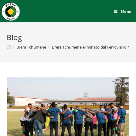
Menu
Blog
>
Brera Tchumene
>
Brera Tchumene eliminato dal Ferroviario Ma