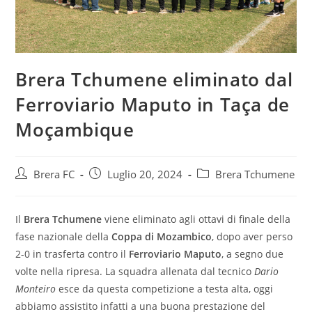
Brera Tchumene eliminato dal
Ferroviario Maputo in Taça de
Moçambique
Brera FC
Luglio 20, 2024
Brera Tchumene
Il
Brera Tchumene
viene eliminato agli ottavi di finale della
fase nazionale della
Coppa di Mozambico
, dopo aver perso
2-0 in trasferta contro il
Ferroviario Maputo
, a segno due
volte nella ripresa. La squadra allenata dal tecnico
Dario
Monteiro
esce da questa competizione a testa alta, oggi
abbiamo assistito infatti a una buona prestazione del