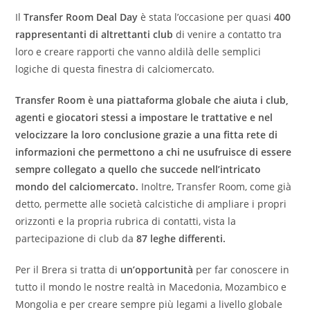
Il
Transfer Room Deal Day
è stata l’occasione per quasi
400
rappresentanti di altrettanti club
di venire a contatto tra
loro e creare rapporti che vanno aldilà delle semplici
logiche di questa finestra di calciomercato.
Transfer Room è una piattaforma globale che aiuta i club,
agenti e giocatori stessi a impostare le trattative e nel
velocizzare la loro conclusione grazie a una fitta rete di
informazioni che permettono a chi ne usufruisce di essere
sempre collegato a quello che succede nell’intricato
mondo del calciomercato.
Inoltre, Transfer Room, come già
detto, permette alle società calcistiche di ampliare i propri
orizzonti e la propria rubrica di contatti, vista la
partecipazione di club da
87 leghe differenti.
Per il Brera si tratta di
un’opportunità
per far conoscere in
tutto il mondo le nostre realtà in Macedonia, Mozambico e
Mongolia e per creare sempre più legami a livello globale