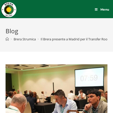
Menu
Blog
>
Brera Strumica
>
Il Brera presente a Madrid per il Transfer Room 