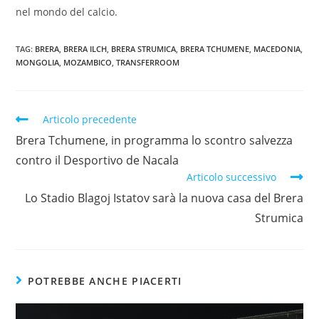
nel mondo del calcio.
TAG:
BRERA
,
BRERA ILCH
,
BRERA STRUMICA
,
BRERA TCHUMENE
,
MACEDONIA
,
MONGOLIA
,
MOZAMBICO
,
TRANSFERROOM
Articolo precedente
Brera Tchumene, in programma lo scontro salvezza
contro il Desportivo de Nacala
Articolo successivo
Lo Stadio Blagoj Istatov sarà la nuova casa del Brera
Strumica
POTREBBE ANCHE PIACERTI