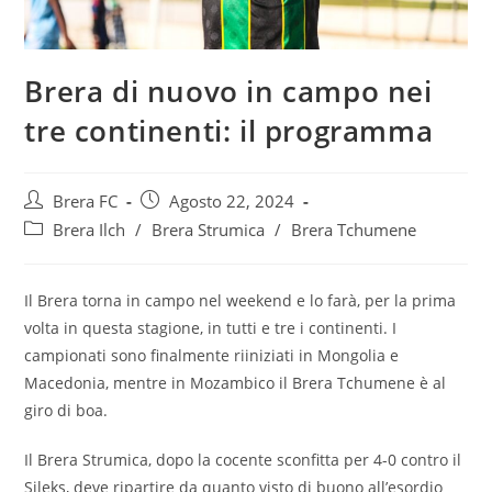
Brera di nuovo in campo nei
tre continenti: il programma
Brera FC
Agosto 22, 2024
Brera Ilch
/
Brera Strumica
/
Brera Tchumene
Il Brera torna in campo nel weekend e lo farà, per la prima
volta in questa stagione, in tutti e tre i continenti. I
campionati sono finalmente riiniziati in Mongolia e
Macedonia, mentre in Mozambico il Brera Tchumene è al
giro di boa.
Il Brera Strumica, dopo la cocente sconfitta per 4-0 contro il
Sileks, deve ripartire da quanto visto di buono all’esordio