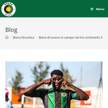
Menu
Blog
>
Brera Strumica
>
Brera di nuovo in campo nei tre continenti: il 