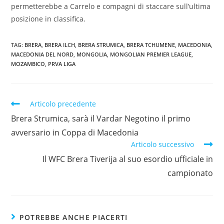
permetterebbe a Carrelo e compagni di staccare sull’ultima
posizione in classifica.
TAG:
BRERA
,
BRERA ILCH
,
BRERA STRUMICA
,
BRERA TCHUMENE
,
MACEDONIA
,
MACEDONIA DEL NORD
,
MONGOLIA
,
MONGOLIAN PREMIER LEAGUE
,
MOZAMBICO
,
PRVA LIGA
Articolo precedente
Brera Strumica, sarà il Vardar Negotino il primo
avversario in Coppa di Macedonia
Articolo successivo
Il WFC Brera Tiverija al suo esordio ufficiale in
campionato
POTREBBE ANCHE PIACERTI