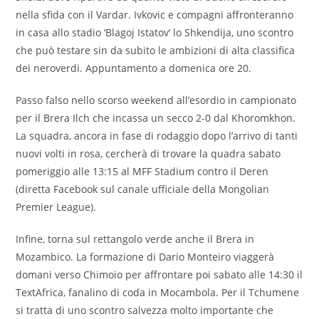
nella sfida con il Vardar. Ivkovic e compagni affronteranno
in casa allo stadio ‘Blagoj Istatov’ lo Shkendija, uno scontro
che può testare sin da subito le ambizioni di alta classifica
dei neroverdi. Appuntamento a domenica ore 20.
Passo falso nello scorso weekend all’esordio in campionato
per il Brera Ilch che incassa un secco 2-0 dal Khoromkhon.
La squadra, ancora in fase di rodaggio dopo l’arrivo di tanti
nuovi volti in rosa, cercherà di trovare la quadra sabato
pomeriggio alle 13:15 al MFF Stadium contro il Deren
(diretta Facebook sul canale ufficiale della Mongolian
Premier League).
Infine, torna sul rettangolo verde anche il Brera in
Mozambico. La formazione di Dario Monteiro viaggerà
domani verso Chimoio per affrontare poi sabato alle 14:30 il
TextAfrica, fanalino di coda in Mocambola. Per il Tchumene
si tratta di uno scontro salvezza molto importante che