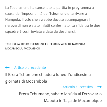
La Federazione ha cancellato la partita in programma a
causa dell’impossibilità del
Tchumene
di arrivare a
Nampula, il volo che avrebbe dovuto accompagnare i
neroverdi non è stato infatti confermato. La sfida tra le due
squadre è così rinviata a data da destinarsi.
TAG:
BRERA
,
BRERA TCHUMENE FC
,
FERRIOVIARIO DE NAMPULA
,
MOCAMBOLA
,
MOZAMBICO
Articolo precedente
Il Brera Tchumene chiuderà lunedì l’undicesima
giornata di Mocambola
Articolo successivo
Brera Tchumene, sabato la sfida al Ferroviario
Maputo in Taça de Moçambique