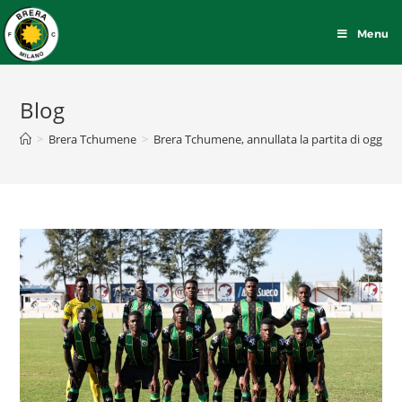
Menu
Blog
>
Brera Tchumene
>
Brera Tchumene, annullata la partita di oggi co