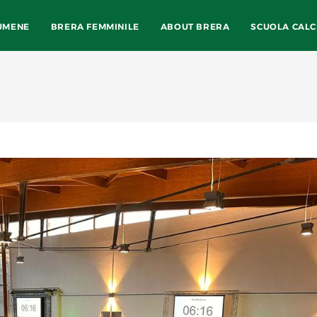
UMENE
BRERA FEMMINILE
ABOUT BRERA
SCUOLA CALC