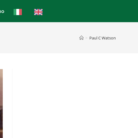
IO
>
Paul C Watson