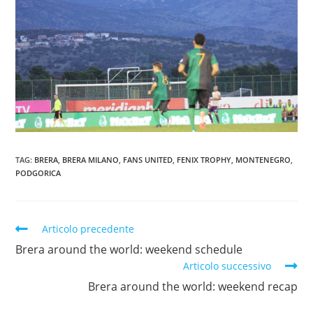
TAG:
BRERA
,
BRERA MILANO
,
FANS UNITED
,
FENIX TROPHY
,
MONTENEGRO
,
PODGORICA
Articolo precedente
Brera around the world: weekend schedule
Articolo successivo
Brera around the world: weekend recap