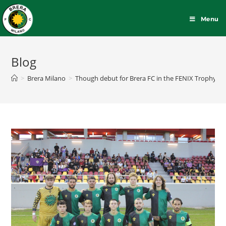
Menu
Blog
>
Brera Milano
>
Though debut for Brera FC in the FENIX Trophy