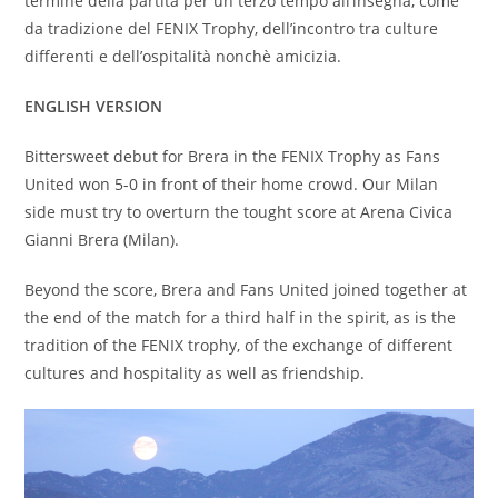
termine della partita per un terzo tempo all’insegna, come
da tradizione del FENIX Trophy, dell’incontro tra culture
differenti e dell’ospitalità nonchè amicizia.
ENGLISH VERSION
Bittersweet debut for Brera in the FENIX Trophy as Fans
United won 5-0 in front of their home crowd. Our Milan
side must try to overturn the tought score at Arena Civica
Gianni Brera (Milan).
Beyond the score, Brera and Fans United joined together at
the end of the match for a third half in the spirit, as is the
tradition of the FENIX trophy, of the exchange of different
cultures and hospitality as well as friendship.