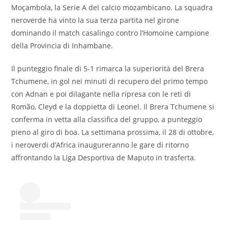
Moçambola, la Serie A del calcio mozambicano. La squadra
neroverde ha vinto la sua terza partita nel girone
dominando il match casalingo contro l’Homoine campione
della Provincia di Inhambane.
Il punteggio finale di 5-1 rimarca la superiorità del Brera
Tchumene, in gol nei minuti di recupero del primo tempo
con Adnan e poi dilagante nella ripresa con le reti di
Romão, Cleyd e la doppietta di Leonel. Il Brera Tchumene si
conferma in vetta alla classifica del gruppo, a punteggio
pieno al giro di boa. La settimana prossima, il 28 di ottobre,
i neroverdi d’Africa inaugureranno le gare di ritorno
affrontando la Liga Desportiva de Maputo in trasferta.