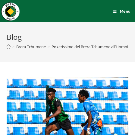
Menu
Blog
>
Brera Tchumene
>
Pokerissimo del Brera Tchumene all’Homoine. 