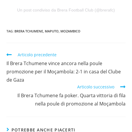
Un post condiviso da Brera Football Club (@brerafc)
TAG:
BRERA TCHUMENE
,
MAPUTO
,
MOZAMBICO
Articolo precedente
Il Brera Tchumene vince ancora nella poule
promozione per il Moçambola: 2-1 in casa del Clube
de Gaza
Articolo successivo
Il Brera Tchumene fa poker. Quarta vittoria di fila
nella poule di promozione al Moçambola
POTREBBE ANCHE PIACERTI