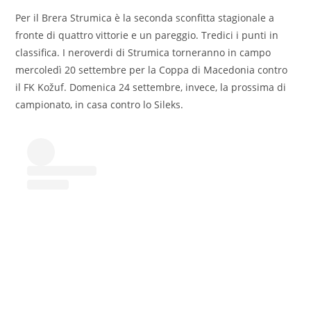
Per il Brera Strumica è la seconda sconfitta stagionale a
fronte di quattro vittorie e un pareggio. Tredici i punti in
classifica. I neroverdi di Strumica torneranno in campo
mercoledì 20 settembre per la Coppa di Macedonia contro
il FK Kožuf. Domenica 24 settembre, invece, la prossima di
campionato, in casa contro lo Sileks.