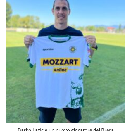
Darko Lazic è un nuovo giocatore del Brera