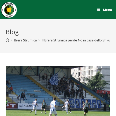
Menu
Blog
>
Brera Strumica
>
Il Brera Strumica perde 1-0 in casa dello Shkupi