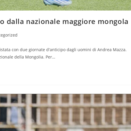
o dalla nazionale maggiore mongola
tegorized
uistata con due giornate d'anticipo dagli uomini di Andrea Mazza.
zionale della Mongolia. Per…