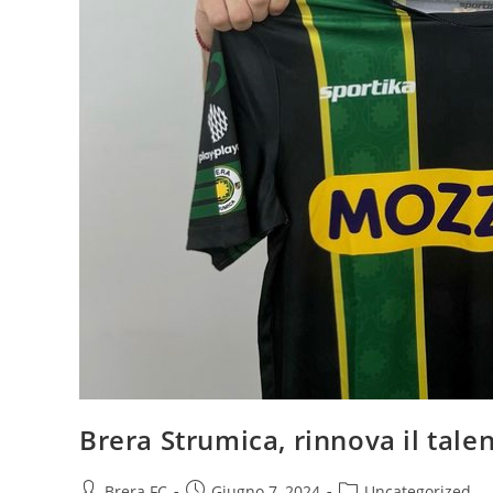
Brera Strumica, rinnova il tal
Brera FC
Giugno 7, 2024
Uncategorized