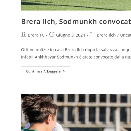
Brera Ilch, Sodmunkh convocat
Brera FC
Giugno 3, 2024
Brera Ilch
/
Unca
Ottime notizie in casa Brera Ilch dopo la salvezza conq
Infatti, Ankhbayar Sodmunkh è stato convocato dalla na
Continua A Leggere