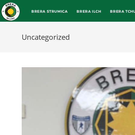
BRERA STRUMICA
BRERA ILCH
BRERA TCH
Uncategorized