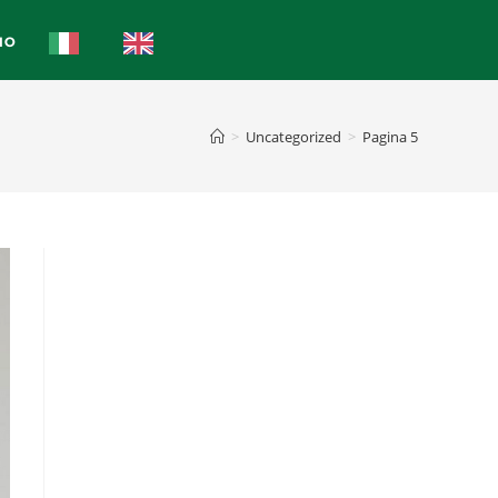
IO
>
Uncategorized
>
Pagina 5