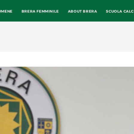
UMENE
BRERA FEMMINILE
ABOUT BRERA
SCUOLA CALC