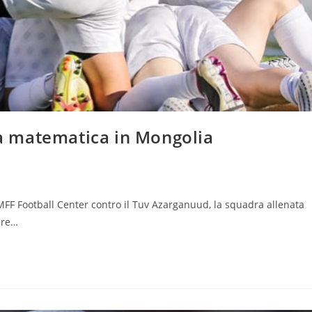
zza matematica in Mongolia
l MFF Football Center contro il Tuv Azarganuud, la squadra allenata
ere…