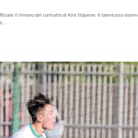
iciale il rinnovo del contratto di Kire Stojanov. Il talentuoso ester
il…