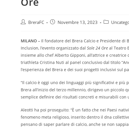
Ore
BreraFC
Novembre 13, 2023
Uncatego
MILANO –
Il fondatore del Brera Calcio e Presidente di B
Inclusion, l’evento organizzato dal
Sole 24 Ore
al Teatro 
insieme allo chef Alberto Gipponi, all’attrice e creatrice
triathleta Cristina Nuti al panel conclusivo dal titolo “
l’esperienza del Brera e dei suoi progetti inclusivi sul pa
“Il calcio è oggi uno dei linguaggi più significativi e più
Brera all’inizio del terzo millennio, dirigevo un piccolo
semplice definire dei risultati concreti e misurabili con
Aleotti ha poi proseguito: “È un fatto che nei Paesi nativ
fenomeno meta religioso, inserito dentro il dna colletti
pensano di saper parlare di calcio, anche se non sappi