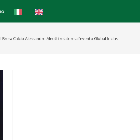
IO
l Brera Calcio Alessandro Aleotti relatore all’evento Global Inclusion del Sole