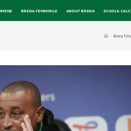
UMENE
BRERA FEMMINILE
ABOUT BRERA
SCUOLA CALC
>
Brera Tc