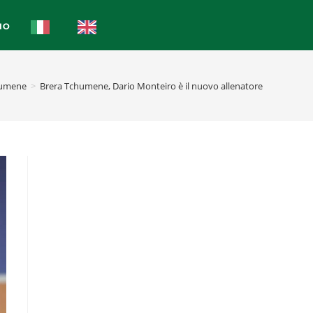
IO
humene
>
Brera Tchumene, Dario Monteiro è il nuovo allenatore