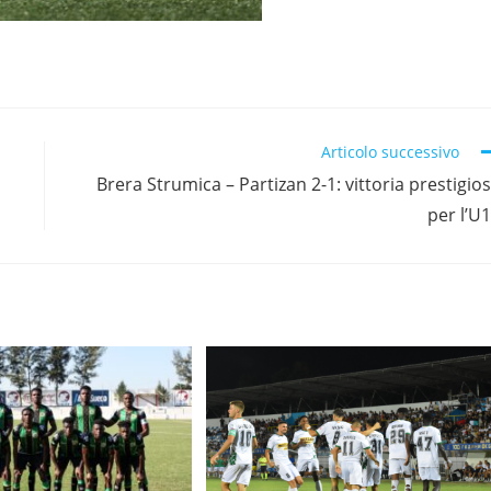
Articolo successivo
Brera Strumica – Partizan 2-1: vittoria prestigio
per l’U